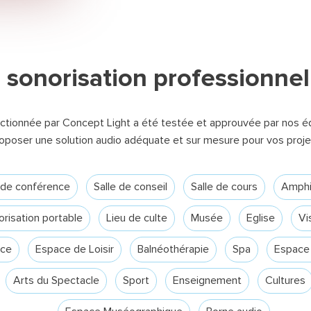
sonorisation professionnel
e
ctionnée par Concept Light a été testée et approuvée par nos éq
oposer une solution audio adéquate et sur mesure pour vos proje
e de conférence
Salle de conseil
Salle de cours
Amphi
risation portable
Lieu de culte
Musée
Eglise
Vi
ercher
ce
Espace de Loisir
Balnéothérapie
Spa
Espace 
Arts du Spectacle
Sport
Enseignement
Cultures