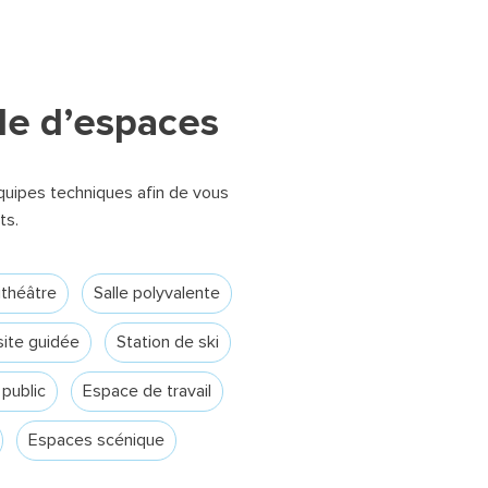
le d’espaces
uipes techniques afin de vous
ts.
théâtre
Salle polyvalente
site guidée
Station de ski
public
Espace de travail
Espaces scénique