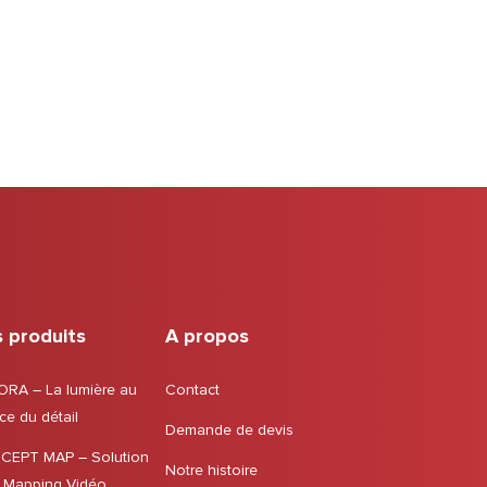
 produits
A propos
RA – La lumière au
Contact
ce du détail
Demande de devis
CEPT MAP – Solution
Notre histoire
 Mapping Vidéo