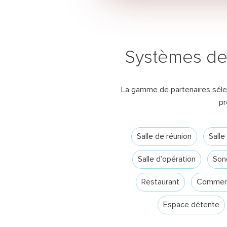
Systèmes d
La gamme de partenaires séle
pr
Salle de réunion
Sall
Salle d’opération
Sono
Rech
Restaurant
Commer
Espace détente