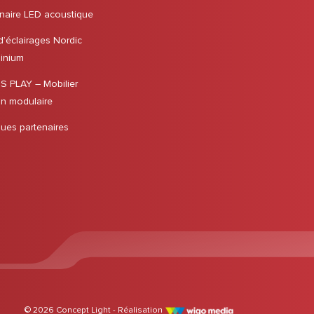
naire LED acoustique
 d’éclairages Nordic
inium
 PLAY – Mobilier
in modulaire
ues partenaires
© 2026 Concept Light - Réalisation