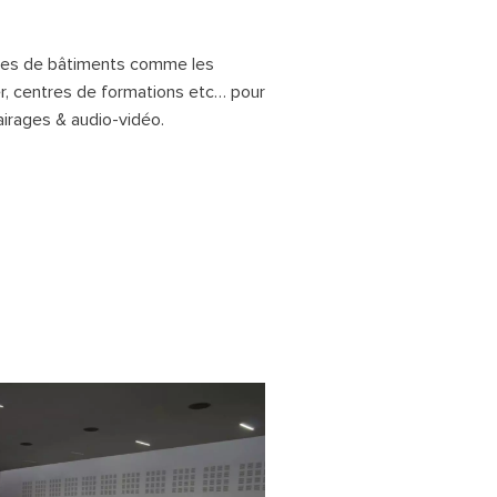
ypes de bâtiments comme les
er, centres de formations etc… pour
lairages & audio-vidéo.