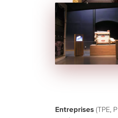
Rech
Entreprises
(TPE, 