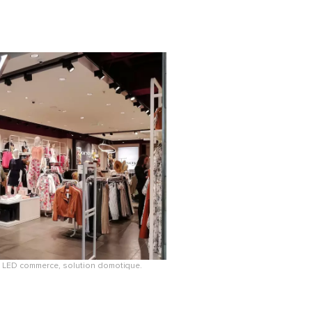
e LED commerce, solution domotique.