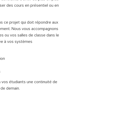
liser des cours en présentiel ou en
ce projet qui doit répondre aux
nement. Nous vous accompagnons
s ou vos salles de classe dans le
tée à vos systèmes
ion
s
à vos étudiants une continuité de
 de demain.