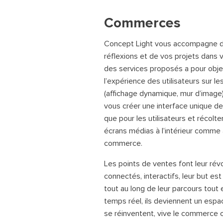
Commerces
Concept Light vous accompagne d
réflexions et de vos projets dans
des services proposés a pour objecti
l’expérience des utilisateurs sur l
(affichage dynamique, mur d’imag
vous créer une interface unique de 
que pour les utilisateurs et récolt
écrans médias à l’intérieur comme à
commerce.
Les points de ventes font leur révo
connectés, interactifs, leur but es
tout au long de leur parcours tout 
temps réel, ils deviennent un esp
se réinventent, vive le commerce 