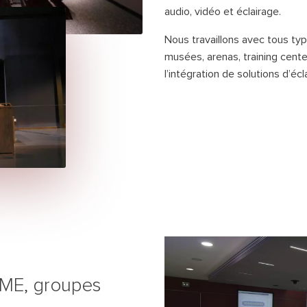
audio, vidéo et éclairage.
Nous travaillons avec tous t
musées, arenas, training cent
l’intégration de solutions d’éc
ercher
PME, groupes