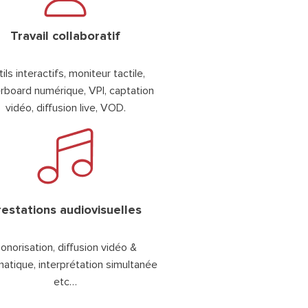
Travail collaboratif
ils interactifs, moniteur tactile,
rboard numérique, VPI, captation
vidéo, diffusion live, VOD.
restations audiovisuelles
onorisation, diffusion vidéo &
matique, interprétation simultanée
etc…