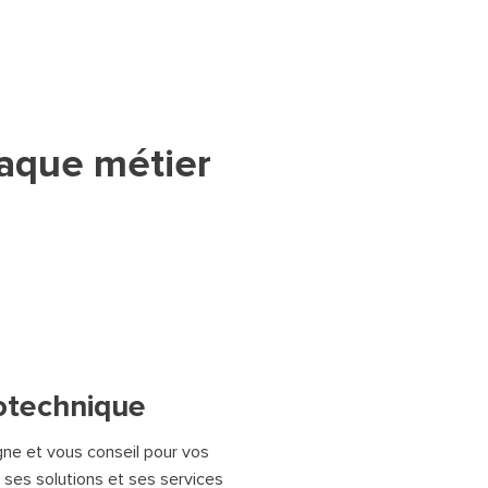
aque métier
otechnique
e et vous conseil pour vos
ses solutions et ses services