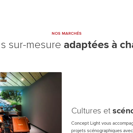
NOS MARCHÉS
adaptées à ch
ns sur-mesure
scén
Cultures et
Concept Light vous accompagn
projets scénographiques avec 