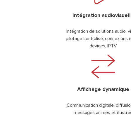
Intégration audiovisuel
Intégration de solutions audio, v
pilotage centralisé, connexions m
devices, IPTV
Affichage dynamique
Communication digitale, diffusi
messages animés et illustré