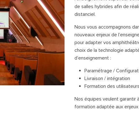
de salles hybrides afin de réa
distanciel.
Nous vous accompagnons dans 
nouveaux enjeux de l’enseig
pour adapter vos amphithéâtre
choix de la technologie adap
d’enseignement :
Paramétrage / Configurat
Livraison / intégration
Formation des utilisateur
Nos équipes veulent garantir 
formation adaptée aux enjeux