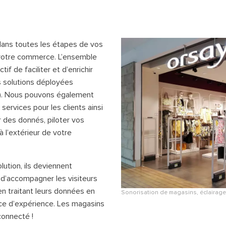
ans toutes les étapes de vos
 votre commerce. L’ensemble
f de faciliter et d’enrichir
es solutions déployées
e). Nous pouvons également
services pour les clients ainsi
er des donnés, piloter vos
 l’extérieur de votre
lution, ils deviennent
t d’accompagner les visiteurs
en traitant leurs données en
Sonorisation de magasins, éclairag
ace d’expérience. Les magasins
connecté !