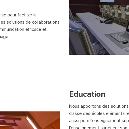
e pour faciliter la
s solutions de collaborations
mmunication efficace et
hage.
Education
Nous apportons des solutions 
classe des écoles élémentaire
aussi pour l’enseignement sup
l’enseignement supérieur sont 