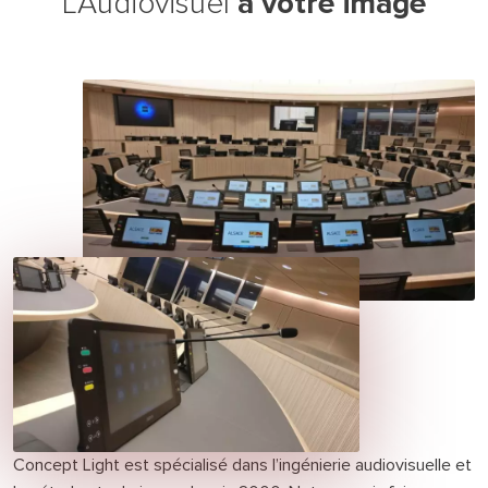
à votre image
L’Audiovisuel
Concept Light est spécialisé dans l’ingénierie audiovisuelle et