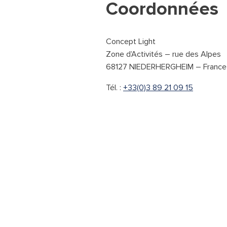
Coordonnées
Concept Light
Zone d’Activités – rue des Alpes
68127 NIEDERHERGHEIM – France
Tél. :
+33(0)3 89 21 09 15