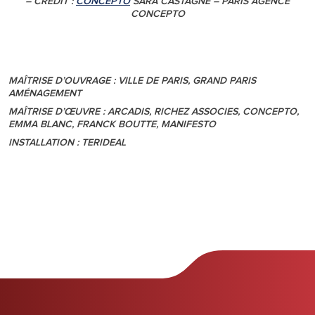
– CRÉDIT :
CONCEPTO
SARA CASTAGNÉ – PARIS AGENCE
CONCEPTO
MAÎTRISE D’OUVRAGE : VILLE DE PARIS, GRAND PARIS
AMÉNAGEMENT
MAÎTRISE D’ŒUVRE : ARCADIS, RICHEZ ASSOCIES, CONCEPTO,
EMMA BLANC, FRANCK BOUTTE, MANIFESTO
INSTALLATION : TERIDEAL
Rechercher